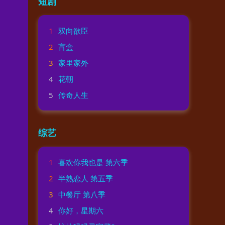
短剧
1
双向欲臣
2
盲盒
3
家里家外
4
花朝
5
传奇人生
综艺
1
喜欢你我也是 第六季
2
半熟恋人 第五季
3
中餐厅 第八季
4
你好，星期六