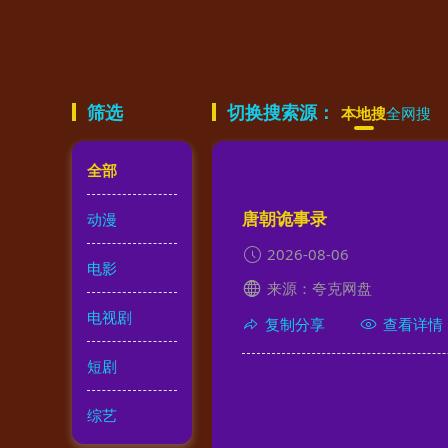
筛选
切换搜索源：
本地搜
全网搜
全部
唐朝诡事录
动漫
2026-08-06
电影
来源：夸克网盘
电视剧
复制分享
查看详情
短剧
综艺