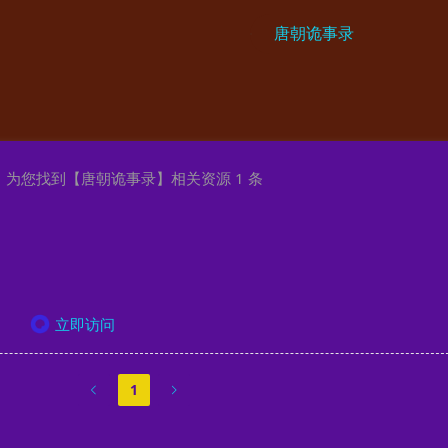
为您找到【
唐朝诡事录
】相关资源
1
条
立即访问
1