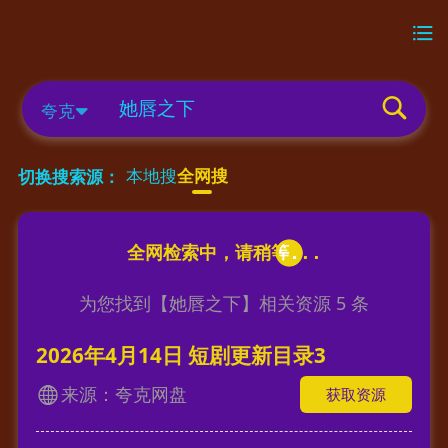
夸克
本地搜
全网搜
切换搜索源：
为您找到【
她唇之下
】相关资源
5
条
2026年4月14日 短剧更新目录3
来源：夸克网盘
获取资源