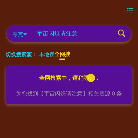
夸克
本地搜
全网搜
切换搜索源：
为您找到【
宇宙闪烁请注意
】相关资源
0
条