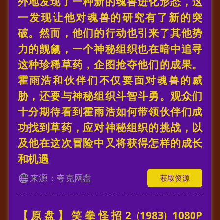
外地发现了一种新的魂兽进化形态，这
一发现让他对魂兽的研究有了新的突
破。然而，他们的行动也引来了其他势
力的觊觎，一个神秘组织也在暗中追寻
这种珍稀草药，企图抢夺他们的成果。
霍雨浩和伙伴们不仅要面对魂兽的威
胁，还要与神秘组织斗智斗勇。观众们
十分期待看到霍雨浩如何带领伙伴们成
功找到草药，应对神秘组织的挑战，以
及他在这次冒险中又将获得怎样的成长
和机遇
来源：夸克网盘
获取资源
【原盘】笑拳怪招2 (1983) 1080P