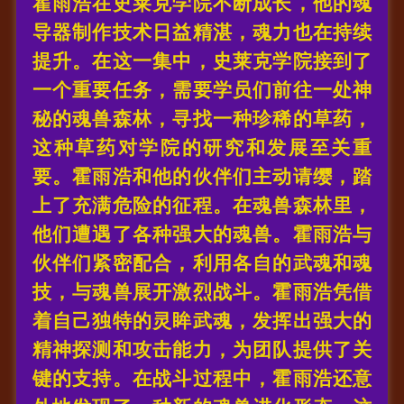
霍雨浩在史莱克学院不断成长，他的魂
导器制作技术日益精湛，魂力也在持续
提升。在这一集中，史莱克学院接到了
一个重要任务，需要学员们前往一处神
秘的魂兽森林，寻找一种珍稀的草药，
这种草药对学院的研究和发展至关重
要。霍雨浩和他的伙伴们主动请缨，踏
上了充满危险的征程。在魂兽森林里，
他们遭遇了各种强大的魂兽。霍雨浩与
伙伴们紧密配合，利用各自的武魂和魂
技，与魂兽展开激烈战斗。霍雨浩凭借
着自己独特的灵眸武魂，发挥出强大的
精神探测和攻击能力，为团队提供了关
键的支持。在战斗过程中，霍雨浩还意