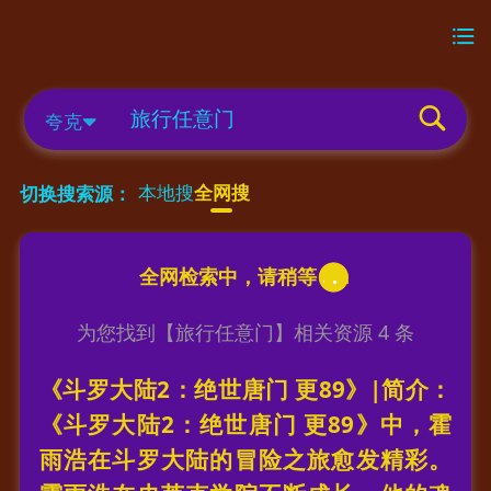
夸克
本地搜
全网搜
切换搜索源：
为您找到【
旅行任意门
】相关资源
4
条
《斗罗大陆2：绝世唐门 更89》|简介：
《斗罗大陆2：绝世唐门 更89》中，霍
雨浩在斗罗大陆的冒险之旅愈发精彩。