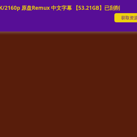
 4K/2160p 原盘Remux 中文字幕 【53.21GB】已刮削
获取资