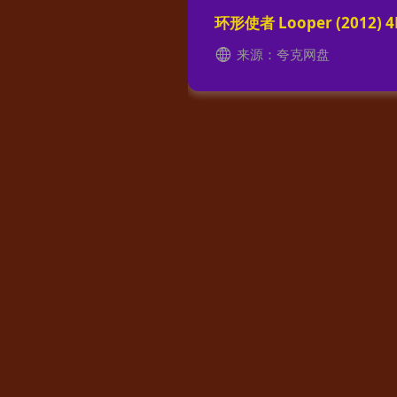
环形使者 Looper (2012)
来源：夸克网盘