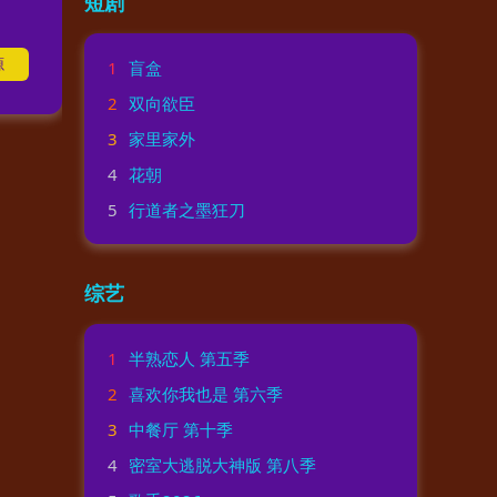
短剧
源
1
盲盒
2
双向欲臣
3
家里家外
4
花朝
5
行道者之墨狂刀
综艺
1
半熟恋人 第五季
2
喜欢你我也是 第六季
3
中餐厅 第十季
4
密室大逃脱大神版 第八季