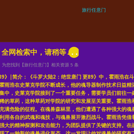
为您找到【
旅行任意门
】相关资源
5
条
89》|简介：《斗罗大陆2：绝世唐门 更89》中，霍雨浩在
霍雨浩在史莱克学院不断成长，他的魂导器制作技术日益精
集中，史莱克学院接到了一个重要任务，需要学员们前往一
稀的草药，这种草药对学院的研究和发展至关重要。霍雨浩
充满危险的征程。在魂兽森林里，他们遭遇了各种强大的魂
利用各自的武魂和魂技，与魂兽展开激烈战斗。霍雨浩凭借
强大的精神探测和攻击能力，为团队提供了关键的支持。在
现了一种新的魂兽进化形态，这一发现让他对魂兽的研究有