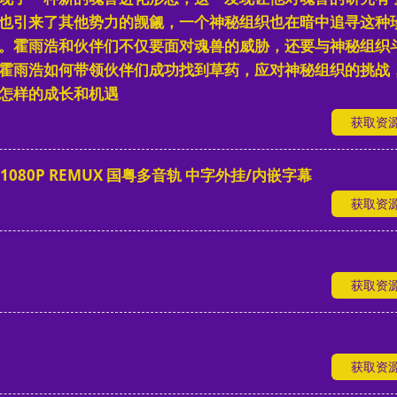
也引来了其他势力的觊觎，一个神秘组织也在暗中追寻这种
。霍雨浩和伙伴们不仅要面对魂兽的威胁，还要与神秘组织
霍雨浩如何带领伙伴们成功找到草药，应对神秘组织的挑战
怎样的成长和机遇
获取资
 1080P REMUX 国粤多音轨 中字外挂/内嵌字幕
获取资
获取资
获取资