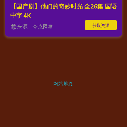
【国产剧】他们的奇妙时光 全26集 国语
中字 4K
获取资源
来源：夸克网盘
网站地图