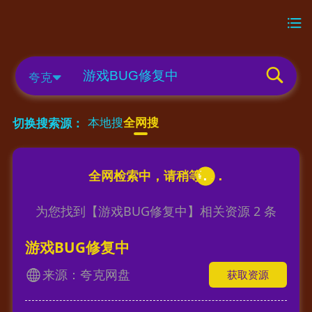
夸克
本地搜
全网搜
切换搜索源：
为您找到【
游戏BUG修复中
】相关资源
2
条
游戏BUG修复中
来源：夸克网盘
获取资源