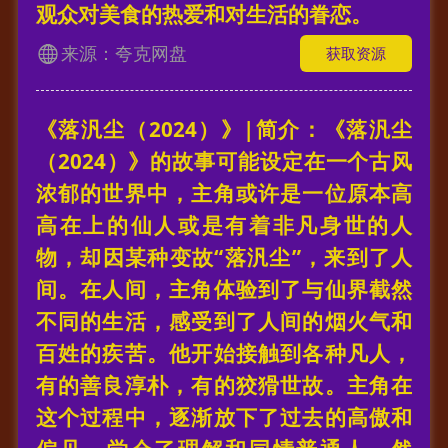
观众对美食的热爱和对生活的眷恋。
来源：夸克网盘
获取资源
《落汎尘（2024）》|简介：《落汎尘
（2024）》的故事可能设定在一个古风
浓郁的世界中，主角或许是一位原本高
高在上的仙人或是有着非凡身世的人
物，却因某种变故“落汎尘”，来到了人
间。在人间，主角体验到了与仙界截然
不同的生活，感受到了人间的烟火气和
百姓的疾苦。他开始接触到各种凡人，
有的善良淳朴，有的狡猾世故。主角在
这个过程中，逐渐放下了过去的高傲和