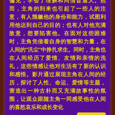
偏见，学会了理解和同情普通人。然
而，主角的到来也引起了一些人的注
意，有人觊觎他的身份和能力，试图利
用他达到自己的目的；也有人对他充满
敌意，想要陷害他。在面对这些困难
时，主角凭借着自身的智慧和力量，在
人间的“汎尘”中挣扎求生。同时，主角也
在人间经历了爱情、友情和亲情的洗
礼，这些情感让他对生活有了新的认识
和感悟。影片通过展现主角在人间的经
历，探讨了人性、命运、爱情等主题，
营造出一种古朴而又充满故事性的氛
围，让观众跟随主角一同感受他在人间
的喜怒哀乐和成长变化