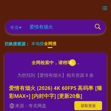
夸克
本地搜
全网搜
切换搜索源：
为您找到【
爱情有烟火
】相关资源
8
条
爱情有烟火 (2026) 4K 60FPS 高码率 [臻
彩MAX+] [内封中字] [更新20集]
来源：夸克网盘
获取资源