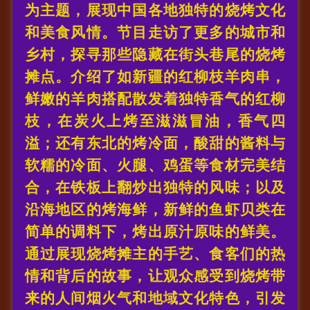
为主题，展现中国各地独特的烧烤文化
和美食风情。节目走访了更多的城市和
乡村，探寻那些隐藏在街头巷尾的烧烤
摊点。介绍了如新疆的红柳枝羊肉串，
鲜嫩的羊肉搭配散发着独特香气的红柳
枝，在炭火上烤至滋滋冒油，香气四
溢；还有东北的烤冷面，酸甜的酱料与
软糯的冷面、火腿、鸡蛋等食材完美结
合，在铁板上翻炒出独特的风味；以及
沿海地区的烤海鲜，新鲜的鱼虾贝类在
简单的调料下，烤出原汁原味的鲜美。
通过展现烧烤摊主的手艺、食客们的热
情和背后的故事，让观众感受到烧烤带
来的人间烟火气和地域文化特色，引发