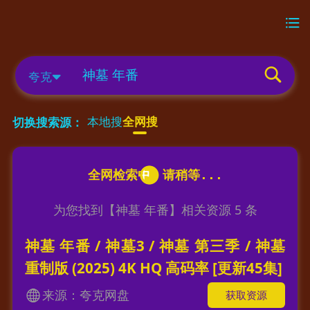
夸克
本地搜
全网搜
切换搜索源：
为您找到【
神墓 年番
】相关资源
5
条
神墓 年番 / 神墓3 / 神墓 第三季 / 神墓
重制版 (2025) 4K HQ 高码率 [更新45集]
来源：夸克网盘
获取资源