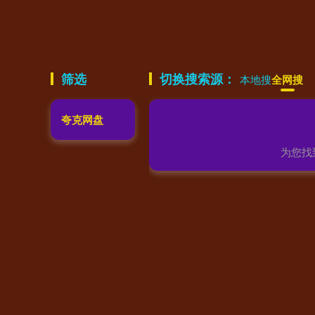
筛选
切换搜索源：
本地搜
全网搜
夸克网盘
为您找