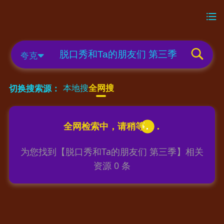
夸克
本地搜
全网搜
切换搜索源：
为您找到【
脱口秀和Ta的朋友们 第三季
】相关
资源
0
条